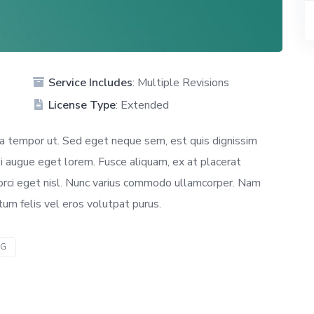
Service Includes
: Multiple Revisions
License Type
: Extended
 tempor ut. Sed eget neque sem, est quis dignissim
si augue eget lorem. Fusce aliquam, ex at placerat
dui orci eget nisl. Nunc varius commodo ullamcorper. Nam
um felis vel eros volutpat purus.
NG