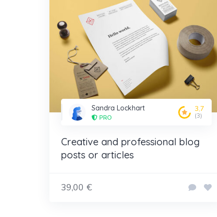
Sandra Lockhart
3,7
(3)
PRO
Creative and professional blog
posts or articles
39,00 €