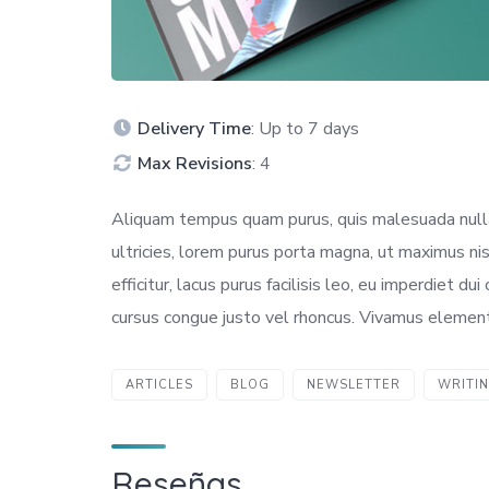
Delivery Time
: Up to 7 days
Max Revisions
: 4
Aliquam tempus quam purus, quis malesuada nulla
ultricies, lorem purus porta magna, ut maximus ni
efficitur, lacus purus facilisis leo, eu imperdiet 
cursus congue justo vel rhoncus. Vivamus element
ARTICLES
BLOG
NEWSLETTER
WRITI
Reseñas