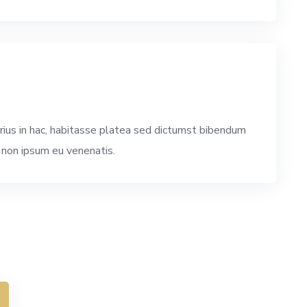
0
arius in hac, habitasse platea sed dictumst bibendum
l non ipsum eu venenatis.