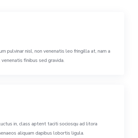
0
 pulvinar nisl, non venenatis leo fringilla at, nam a
venenatis finibus sed gravida.
0
tus in, class aptent taciti sociosqu ad litora
menaeos aliquam dapibus lobortis ligula.