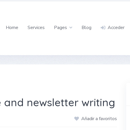
Home
Services
Pages
Blog
Acceder
le and newsletter writing
Añadir a favoritos