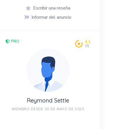
Escribir una reseña
Informar del anuncio
PRO
4,1
(9)
Reymond Settle
MIEMBRO DESDE 30 DE MAYO DE 2020